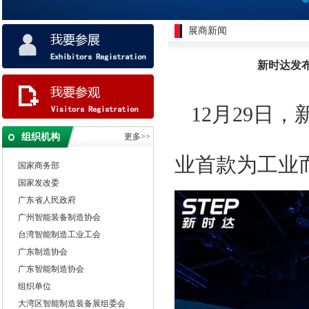
展商新闻
新时达发布
特邀单位
12月29日
国家工业信息化部
组织机构
更多>>
国际科学技术部
国家商务部
业首款为工业而
国家发改委
广东省人民政府
广州智能装备制造协会
台湾智能制造工业工会
广东制造协会
广东智能制造协会
组织单位
大湾区智能制造装备展组委会