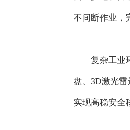
不间断作业，
复杂工业环
盘、3D激光
实现高稳安全