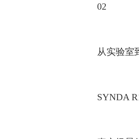
02
从实验室到
SYNDA R