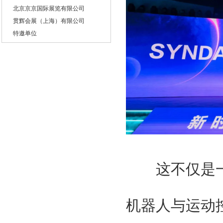
北京京京国际展览有限公司
贯辉会展（上海）有限公司
特邀单位
国家工业信息化部
国际科学技术部
国家商务部
国家发改委
广东省人民政府
广州智能装备制造协会
台湾智能制造工业工会
广东制造协会
广东智能制造协会
组织单位
大湾区智能制造装备展组委会
这不仅是一
北京京京国际展览有限公司
贯辉会展（上海）有限公司
机器人与运动
特邀单位
国家工业信息化部