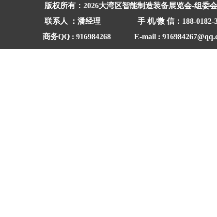
版权所有：2026大湾区智能制造装备展览会-组委
联系人 ：潘经理
手 机/微 信：188-
商务QQ : 916984268 E-mail : 916984267@qq.