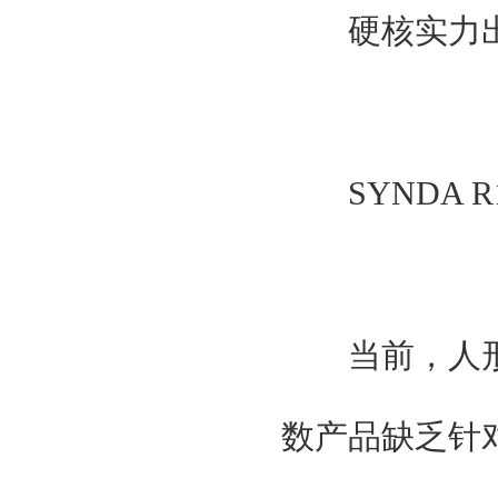
广州智能装备制造协会
硬核实力出
台湾智能制造工业工会
广东制造协会
广东智能制造协会
组织单位
大湾区智能制造装备展组委会
北京京京国际展览有限公司
SYNDA R
贯辉会展（上海）有限公司
特邀单位
国家工业信息化部
国际科学技术部
国家商务部
当前，人形
国家发改委
广东省人民政府
广州智能装备制造协会
数产品缺乏针
台湾智能制造工业工会
广东制造协会
广东智能制造协会