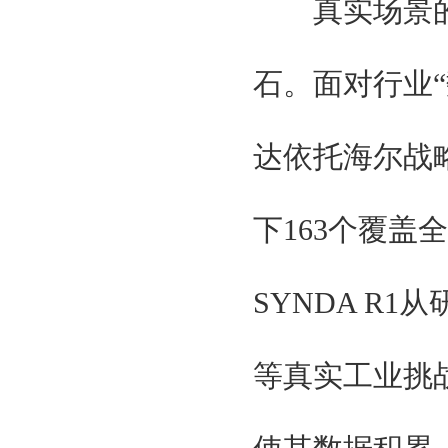
真实场景的
石。面对行业“
达依托海尔战
下163个覆盖
SYNDA R
等真实工业挑