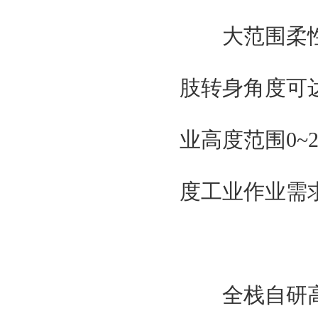
大范围柔性作业
肢转身角度可达-
业高度范围0~2
度工业作业需
全栈自研高